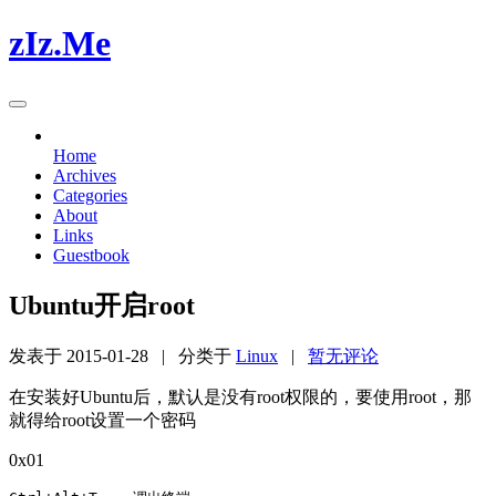
zIz.Me
Home
Archives
Categories
About
Links
Guestbook
Ubuntu开启root
发表于
2015-01-28
| 分类于
Linux
|
暂无评论
在安装好Ubuntu后，默认是没有root权限的，要使用root，那
就得给root设置一个密码
0x01