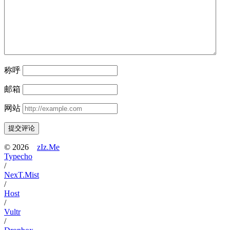
称呼
邮箱
网站
提交评论
©
2026
zIz.Me
Typecho
/
NexT.Mist
/
Host
/
Vultr
/