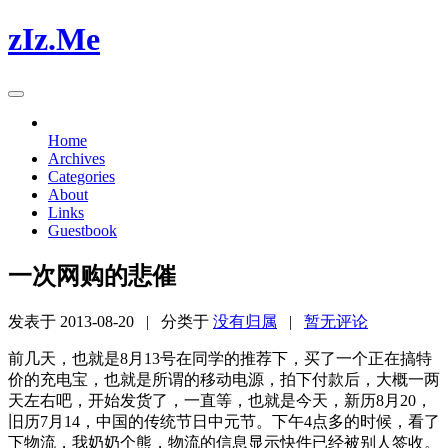
zIz.Me
Home
Archives
Categories
About
Links
Guestbook
一次网购的悲催
发表于
2013-08-20
| 分类于
没有归属
|
暂无评论
前几天，也就是8月13号在同学的推荐下，买了一个正在搞特
价的充电宝，也就是所谓的移动电源，拍下付款后，大概一两
天左右吧，开始发货了，一直等，也就是今天，新历8月20，
旧历7月14，中国的传统节日中元节。下午4点多的时候，看了
下物流，我奶奶个熊，物流的信息显示快件已经被别人签收。