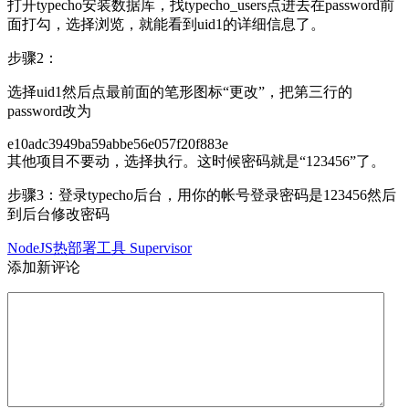
打开typecho安装数据库，找typecho_users点进去在password前
面打勾，选择浏览，就能看到uid1的详细信息了。
步骤2：
选择uid1然后点最前面的笔形图标“更改”，把第三行的
password改为
e10adc3949ba59abbe56e057f20f883e
其他项目不要动，选择执行。这时候密码就是“123456”了。
步骤3：登录typecho后台，用你的帐号登录密码是123456然后
到后台修改密码
NodeJS热部署工具 Supervisor
添加新评论