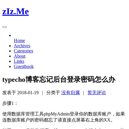
zIz.Me
Home
Archives
Categories
About
Links
Guestbook
typecho博客忘记后台登录密码怎么办
发表于
2018-01-19
| 分类于
没有归属
|
暂无评论
步骤1：
使用数据库管理工具phpMyAdmin登录你的数据库账户，如果
连数据库账户的密码都忘了请直接点屏幕右上角的XX。